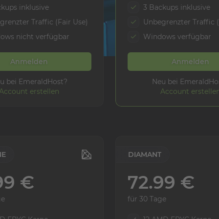
kups inklusive
3 Backups inklusive
renzter Traffic (Fair Use)
Unbegrenzter Traffic (
ows nicht verfügbar
Windows verfügbar
Anmelden
Anmelden
u bei EmeraldHost?
Neu bei EmeraldHo
Account erstellen
Account erstelle
NE
DIAMANT
99 €
72.99 €
ge
für 30 Tage