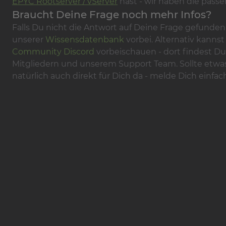
EPYC Rootserver / vServer
hast - wir haben die pass
Braucht Deine Frage noch mehr Infos?
Falls Du nicht die Antwort auf Deine Frage gefunden 
unserer
Wissensdatenbank
vorbei. Alternativ kanns
Community Discord
vorbeischauen - dort findest Du
Mitgliedern und unserem Support Team. Sollte etwas 
natürlich auch direkt für Dich da - melde Dich einfac