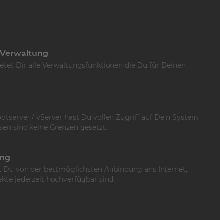
 Verwaltung
ietet Dir alle Verwaltungsfunktionen die Du für Deinen
server / vServer hast Du vollen Zugriff auf Dein System,
en sind keine Grenzen gesetzt.
ung
st Du von der bestmöglichsten Anbindung ans Internet,
kte jederzeit hochverfügbar sind.