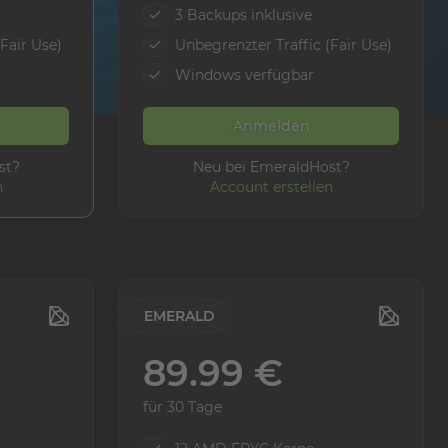
3 Backups inklusive
Fair Use)
Unbegrenzter Traffic (Fair Use)
Windows verfügbar
Anmelden
st?
Neu bei EmeraldHost?
n
Account erstellen
EMERALD
89.99 €
für 30 Tage