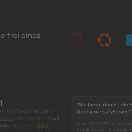
e frei eines
n
Wie lange dauert die
 schnell, was Du wissen
Rootservers / vServer?
erver
einzutauchen. Egal
Dein AMD EPYC Rootserver
t oder Fragen zu
AMD
installiert und ist anschl