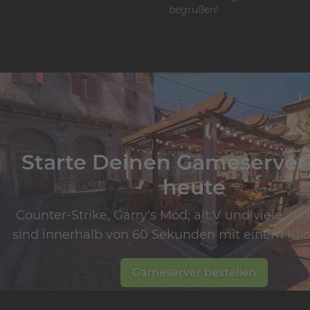
begrüßen!
Starte Deinen Gameserver
heute
Counter-Strike, Garry's Mod, alt:V und viele an
sind innerhalb von 60 Sekunden mit einem Klick
Gameserver bestellen