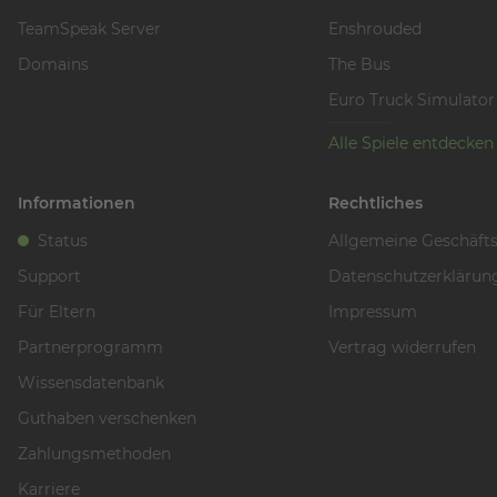
TeamSpeak Server
Enshrouded
Domains
The Bus
Euro Truck Simulator
Alle Spiele entdecken
Informationen
Rechtliches
Status
Allgemeine Geschäft
Support
Datenschutzerklärun
Für Eltern
Impressum
Partnerprogramm
Vertrag widerrufen
Wissensdatenbank
Guthaben verschenken
Zahlungsmethoden
Karriere