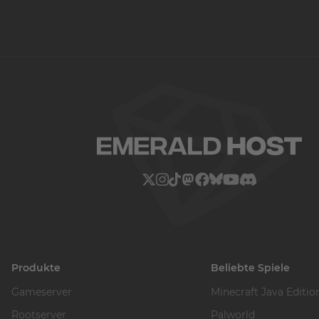
Produkte
Beliebte Spiele
Gameserver
Minecraft Java Editio
Rootserver
Palworld