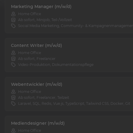
Marketing Manager (m/w/d)
Home Office
Ab sofort, Minijob, Teil-/Vollzeit
Social Media Marketing, Community- & Kampagnenmanageme
Content Writer (m/w/d)
Home Office
Ab sofort, Freelancer
Video-Produktion, Dokumentationspflege
Webentwickler (m/w/d)
Home Office
Ab sofort, Freelancer, Teilzeit
Laravel, SQL, Redis, Vue.js, TypeScript, Tailwind CSS, Docker, Git
Mediendesigner (m/w/d)
Home Office