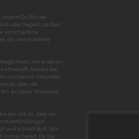
n, indem Du Blöcke
iele oder Regeln, so dass
ibt verschiedene
er, die verschiedene
 Möglichkeit, mit anderen
 Minecraft-Servers bei
len und sie mit Freunden
ntrolle über die
u ihn an Deine Wünsche
rs bei uns ist, dass wir
ernetverbindungen
l und schnell läuft. Wir
immer bereit, Dir bei