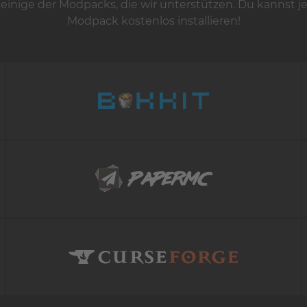
 einige der Modpacks, die wir unterstützen. Du kannst j
Modpack kostenlos installieren!