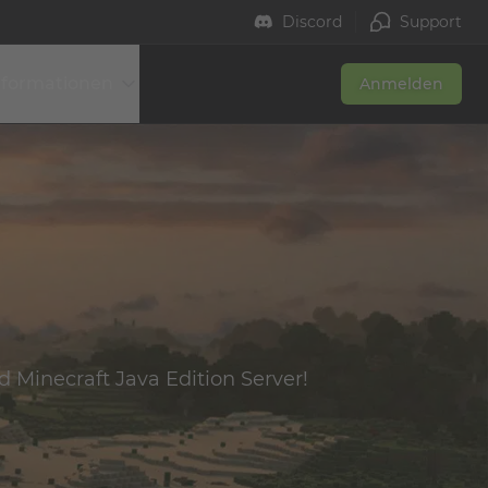
Discord
Support
nformationen
Anmelden
 Minecraft Java Edition Server!
Made in Germany