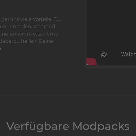
ei uns viele Vorteile. Du
eunden teilen, während
e und unserem exzellenten
 dabei zu helfen, Deine
.
Verfügbare Modpacks