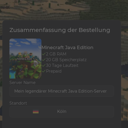
Zusammenfassung der Bestellung
Minecraft Java Edition
2
GB RAM
20
GB Speicherplatz
30
Tage Laufzeit
Prepaid
Server Name
Mein legendärer Minecraft Java Edition-Server
Standort
Köln