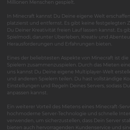
Millionen Menschen gespielt.
In Minecraft kannst Du Deine eigene Welt erschaffe
platzierst und entfernst. Es gibt keine festgelegten Z
Du Deiner Kreativität freien Lauf lassen kannst. Es g
Spielmodi, darunter Überleben, Kreativ und Abenteu
Herausforderungen und Erfahrungen bieten.
Eines der beliebtesten Aspekte von Minecraft ist die
Spielern zusammenzuspielen. Durch das Mieten eines
uns kannst Du Deine eigene Multiplayer-Welt erstel
und anderen Spielern teilen. Du hast vollständige Ko
Einstellungen und Regeln Deines Servers, sodass D
anpassen kannst.
Ein weiterer Vorteil des Mietens eines Minecraft-Serve
hochmoderne Server-Technologie und schnelle Int
verwenden, um sicherzustellen, dass Dein Server stabi
bieten auch hervorragenden Kundenservice und sind 