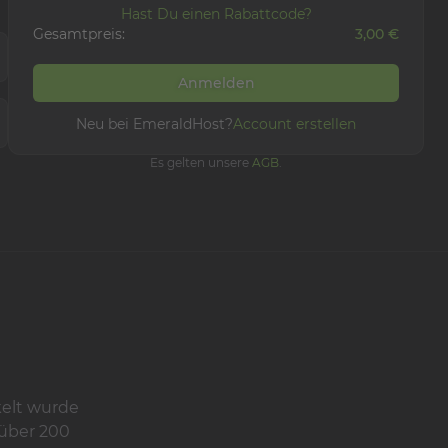
Hast Du einen Rabattcode?
Gesamtpreis:
3,00 €
Anmelden
Neu bei EmeraldHost?
Account erstellen
Es gelten unsere
AGB
.
kelt wurde
 über 200