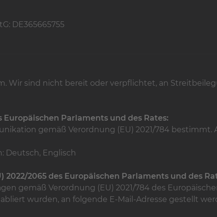
StG: DE365665755
Wir sind nicht bereit oder verpflichtet, an Streitbeile
s Europäischen Parlaments und des Rates:
ommunikation gemäß Verordnung (EU) 2021/784 bestimmt.
: Deutsch, Englisch
) 2022/2065 des Europäischen Parlaments und des Rat
agen gemäß Verordnung (EU) 2021/784 des Europäischen
bliert wurden, an folgende E-Mail-Adresse gestellt wer