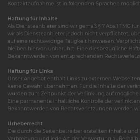
Kontaktaufnahme ist in folgenden Sprachen möglich
Haftung für Inhalte
Als Diensteanbieter sind wir gemäß § 7 Abs.1 TMG für
wir als Diensteanbieter jedoch nicht verpflichtet,
auf eine rechtswidrige Tätigkeit hinweisen. Verpfl
bleiben hiervon unberührt. Eine diesbezügliche Haf
Bekanntwerden von entsprechenden Rechtsverletzu
Haftung für Links
Unser Angebot enthält Links zu externen Webseiten D
keine Gewähr übernehmen. Für die Inhalte der verlinkt
wurden zum Zeitpunkt der Verlinkung auf mögliche 
Eine permanente inhaltliche Kontrolle der verlinkte
Bekanntwerden von Rechtsverletzungen werden wir
Urheberrecht
Die durch die Seitenbetreiber erstellten Inhalte un
Verbreitung und jede Art der Verwertung außerhalb 