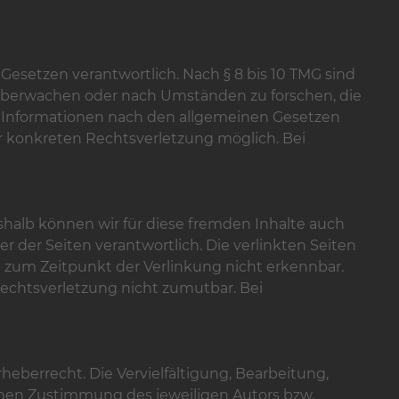
Gesetzen verantwortlich. Nach § 8 bis 10 TMG sind
u überwachen oder nach Umständen zu forschen, die
on Informationen nach den allgemeinen Gesetzen
er konkreten Rechtsverletzung möglich. Bei
eshalb können wir für diese fremden Inhalte auch
r der Seiten verantwortlich. Die verlinkten Seiten
 zum Zeitpunkt der Verlinkung nicht erkennbar.
Rechtsverletzung nicht zumutbar. Bei
eberrecht. Die Vervielfältigung, Bearbeitung,
chen Zustimmung des jeweiligen Autors bzw.