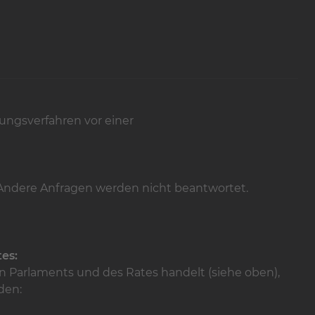
gungsverfahren vor einer
 Andere Anfragen werden nicht beantwortet.
es:
 Parlaments und des Rates handelt (siehe oben),
den: