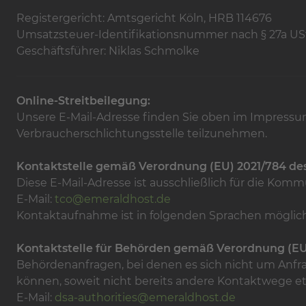
Registergericht: Amtsgericht Köln, HRB 114676
Umsatzsteuer-Identifikationsnummer nach § 27a U
Geschäftsführer: Niklas Schmolke
Online-Streitbeilegung:
Unsere E-Mail-Adresse finden Sie oben im Impressum. 
Verbraucherschlichtungsstelle teilzunehmen.
Kontaktstelle gemäß Verordnung (EU) 2021/784 de
Diese E-Mail-Adresse ist ausschließlich für die K
E-Mail:
tco@emeraldhost.de
Kontaktaufnahme ist in folgenden Sprachen möglich
Kontaktstelle für Behörden gemäß Verordnung (EU
Behördenanfragen, bei denen es sich nicht um Anfr
können, soweit nicht bereits andere Kontaktwege eta
E-Mail:
dsa-authorities@emeraldhost.de