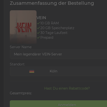
Zusammenfassung der Bestellung
VEIN
10
GB RAM
20
GB Speicherplatz
30
Tage Laufzeit
Prepaid
Server Name
Mein legendärer VEIN-Server
Standort
Köln
Hast Du einen Rabattcode?
Gesamtpreis:
Anmelden