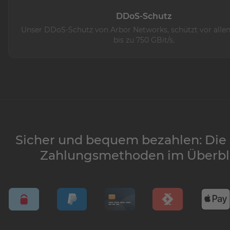
DDoS-Schutz
Unser DDoS-Schutz von Arbor Networks, schützt vor allen
bis zu 750 GBit/s.
Sicher und bequem bezahlen: Die
Zahlungsmethoden im Überbl