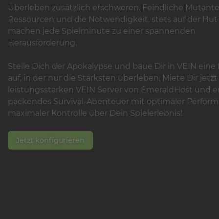
Überleben zusätzlich erschweren. Feindliche Mutant
Ressourcen und die Notwendigkeit, stets auf der Hut 
machen jede Spielminute zu einer spannenden
Herausforderung.
Stelle Dich der Apokalypse und baue Dir in VEIN eine 
auf, in der nur die Stärksten überleben. Miete Dir jetz
leistungsstarken VEIN Server von EmeraldHost und er
packendes Survival-Abenteuer mit optimaler Perfor
maximaler Kontrolle über Dein Spielerlebnis!
Jetzt konfigurieren