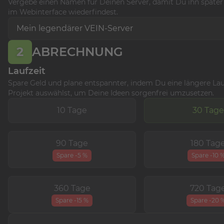
Vergebe einen Namen für Deinen Server, damit Du ihn späte
im Webinterface wiederfindest.
2
ABRECHNUNG
Laufzeit
Spare Geld und plane entspannter, indem Du eine längere Lauf
Projekt auswählst, um Deine Ideen sorgenfrei umzusetzen.
10 Tage
30 Tage
90 Tage
180 Tag
Spare -5 %
Spare -10 
360 Tage
720 Tag
Spare -15 %
Spare -20 