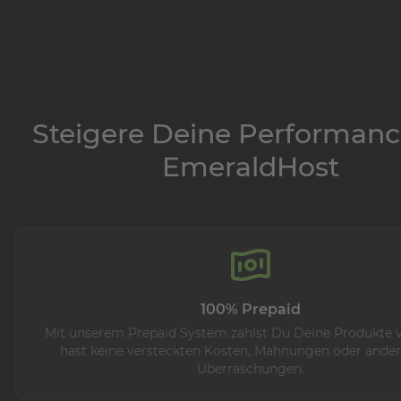
Steigere Deine Performanc
EmeraldHost
100% Prepaid
Mit unserem Prepaid System zahlst Du Deine Produkte 
hast keine versteckten Kosten, Mahnungen oder ande
Überraschungen.