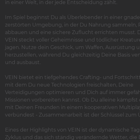
in einer Welt, in der jede Entscheidung zählt.
Im Spiel beginnst Du als Überlebender in einer gnade
zerstörten Umgebung, in der Du Nahrung sammeln, 
abbauen und eine sichere Zuflucht errichten musst. 
VEIN steckt voller Geheimnisse und tödlicher Kreatur
jagen. Nutze dein Geschick, um Waffen, Ausrüstung u
herzustellen, während Du gleichzeitig Deine Basis ver
und ausbaust.
VEIN bietet ein tiefgehendes Crafting- und Fortschrit
mit dem Du neue Technologien freischalten, Deine
Verteidigungen optimieren und Dich auf immer gefäh
Missionen vorbereiten kannst. Ob Du alleine kämpfst
mit Deinen Freunden in einem kooperativen Multipl
verbündest - Zusammenarbeit ist der Schlüssel zum 
Eines der Highlights von VEIN ist der dynamische Ta
Zyklus und das sich ständig verändernde Wetter, die 