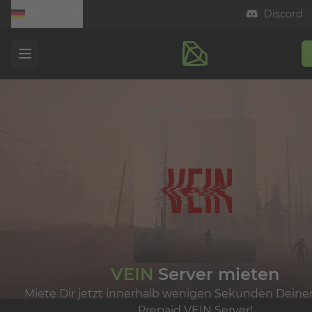
Deutsch
Discord
Open menu
anderes Spiel wählen
VEIN
Server mieten
Miete Dir jetzt innerhalb wenigen Sekunden Deine
Prepaid VEIN Server!