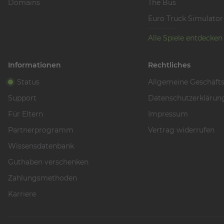
Domains
The Bus
Euro Truck Simulator
Alle Spiele entdecken
Informationen
Rechtliches
Status
Allgemeine Geschäft
Support
Datenschutzerklärun
Für Eltern
Impressum
Partnerprogramm
Vertrag widerrufen
Wissensdatenbank
Guthaben verschenken
Zahlungsmethoden
Karriere