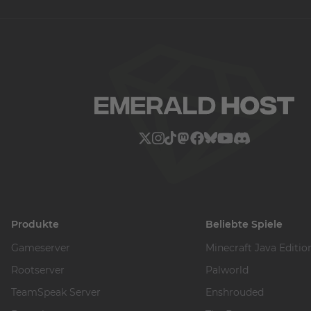
Produkte
Beliebte Spiele
Gameserver
Minecraft Java Editio
Rootserver
Palworld
TeamSpeak Server
Enshrouded