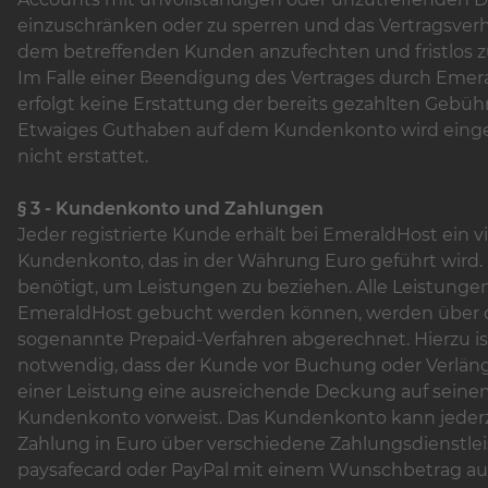
einzuschränken oder zu sperren und das Vertragsverh
dem betreffenden Kunden anzufechten und fristlos 
Im Falle einer Beendigung des Vertrages durch Emer
erfolgt keine Erstattung der bereits gezahlten Gebüh
Etwaiges Guthaben auf dem Kundenkonto wird ein
nicht erstattet.
§ 3 - Kundenkonto und Zahlungen
Jeder registrierte Kunde erhält bei EmeraldHost ein vi
Kundenkonto, das in der Währung Euro geführt wird. 
benötigt, um Leistungen zu beziehen. Alle Leistungen,
EmeraldHost gebucht werden können, werden über 
sogenannte Prepaid-Verfahren abgerechnet. Hierzu is
notwendig, dass der Kunde vor Buchung oder Verlä
einer Leistung eine ausreichende Deckung auf sein
Kundenkonto vorweist. Das Kundenkonto kann jederz
Zahlung in Euro über verschiedene Zahlungsdienstleist
paysafecard oder PayPal mit einem Wunschbetrag a