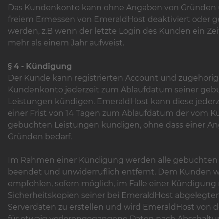
Das Kundenkonto kann ohne Angaben von Gründen 
freiem Ermessen von EmeraldHost deaktiviert oder g
werden, z.B wenn der letzte Login des Kunden ein Ze
mehr als einem Jahr aufweist.
§ 4 - Kündigung
Der Kunde kann registrierten Account und zugehörig
Kundenkonto jederzeit zum Ablaufdatum seiner geb
Leistungen kündigen. EmeraldHost kann diese jederz
einer Frist von 14 Tagen zum Ablaufdatum der vom 
gebuchten Leistungen kündigen, ohne dass einer A
Gründen bedarf.
Im Rahmen einer Kündigung werden alle gebuchten
beendet und unwiderruflich entfernt. Dem Kunden w
empfohlen, sofern möglich, im Falle einer Kündigung 
Sicherheitskopien seiner bei EmeraldHost abgelegte
Serverdaten zu erstellen und wird EmeraldHost von 
für etwaig verlorengegangene Daten nach Abschaltu