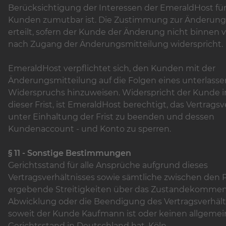
Berücksichtigung der Interessen der EmeraldHost fü
Kunden zumutbar ist. Die Zustimmung zur Änderung g
erteilt, sofern der Kunde der Änderung nicht binnen
nach Zugang der Änderungsmitteilung widerspricht.
EmeraldHost verpflichtet sich, den Kunden mit der
Änderungsmitteilung auf die Folgen eines unterlass
Widerspruchs hinzuweisen. Widerspricht der Kunde i
dieser Frist, ist EmeraldHost berechtigt, das Vertragsv
unter Einhaltung der Frist zu beenden und dessen
Kundenaccount - und Konto zu sperren.
§ 11 - Sonstige Bestimmungen
Gerichtsstand für alle Ansprüche aufgrund dieses
Vertragsverhältnisses sowie sämtliche zwischen den P
ergebende Streitigkeiten über das Zustandekommen,
Abwicklung oder die Beendigung des Vertragsverhältn
soweit der Kunde Kaufmann ist oder keinen allgeme
Gerichtsstand in Deutschland hat, Köln.