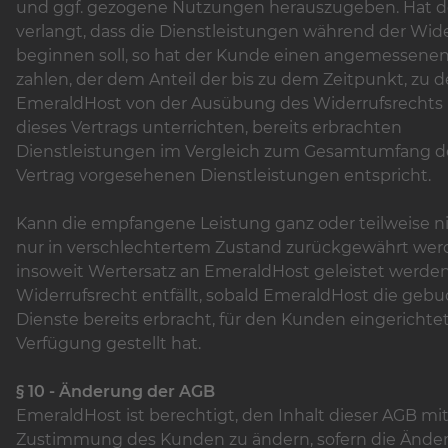
und ggf. gezogene Nutzungen herauszugeben. Hat 
verlangt, dass die Dienstleistungen während der Wider
beginnen soll, so hat der Kunde einen angemessenen
zahlen, der dem Anteil der bis zu dem Zeitpunkt, zu 
EmeraldHost von der Ausübung des Widerrufsrechts h
dieses Vertrags unterrichten, bereits erbrachten
Dienstleistungen im Vergleich zum Gesamtumfang d
Vertrag vorgesehenen Dienstleistungen entspricht.
Kann die empfangene Leistung ganz oder teilweise n
nur in verschlechtertem Zustand zurückgewährt wer
insoweit Wertersatz an EmeraldHost geleistet werden
Widerrufsrecht entfällt, sobald EmeraldHost die geb
Dienste bereits erbracht, für den Kunden eingerichte
Verfügung gestellt hat.
§ 10 - Änderung der AGB
EmeraldHost ist berechtigt, den Inhalt dieser AGB mi
Zustimmung des Kunden zu ändern, sofern die Ände