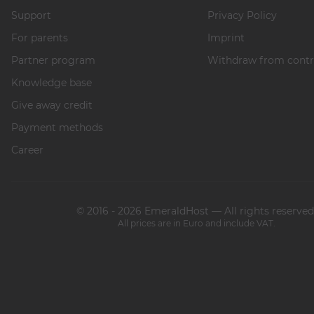
Support
Privacy Policy
For parents
Imprint
Partner program
Withdraw from contr
Knowledge base
Give away credit
Payment methods
Career
© 2016 - 2026 EmeraldHost — All rights reserved
All prices are in Euro and include VAT.