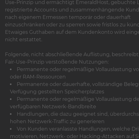
Use-Prinzip und ermächtigt EmeraldHost, gebuchte 
registrierte Accounts und zusammenhängende Kun
nach eigenem Ermessen temporär oder dauerhaft
einzuschränken oder zu sperren sowie fristlos zu kün
Etwaiges Guthaben auf dem Kundenkonto wird ein
nicht erstattet.
Folgende, nicht abschließende Auflistung, beschreib
Fair-Use-Prinzip verstoßende Nutzungen:
Permanente oder regelmäßige Vollauslastung v
oder RAM-Ressourcen
Permanente oder dauerhafte, vollständige Beleg
Verfügung gestellten Speicherplatzes
Permanente oder regelmäßige Vollauslastung de
verfügbaren Netzwerk-Bandbreite
Handlungen, die dazu geeignet sind, überdurchs
hohen Netzwerk-Traffic zu generieren
Von Kunden veranlasste Handlungen, welche Dri
motivieren, Netzwerk- oder Hacking-Attacken auf S