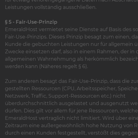
Leistungen vollständig ausschließen.
§ 5 - Fair-Use-Prinzip
EmeraldHost vermietet seine Dienste auf Basis des 
Fair-Use-Prinzips. Dieses Prinzip besagt zum einen, da
Kunde die gebuchten Leistungen nur für allgemein ü
Zwecke einsetzen darf, also in einem Rahmen, der in 
allgemeinen Wahrnehmung als herkömmlich bezeic
werden kann (Näheres regelt § 6).
Zum anderen besagt das Fair-Use-Prinzip, dass die z
gestellten Ressourcen (CPU, Arbeitsspeicher, Speicher
Netzwerk, Traffic, Support-Ressourcen etc.) nicht
überdurchschnittlich ausgelastet und ausgenutzt w
dürfen. Dies gilt vor allem für jene Ressourcen, welche
EmeraldHost vertraglich nicht limitiert. Wird über ei
Zeitraum eine außergewöhnlich hohe Nutzung von 
durch einen Kunden festgestellt, verstößt dies gegen 