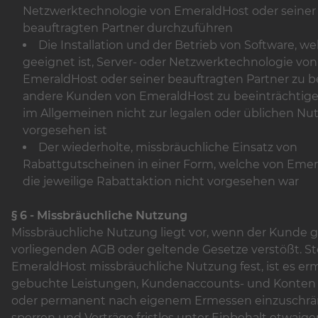
Netzwerktechnologie von EmeraldHost oder seiner
beauftragten Partner durchzuführen
Die Installation und der Betrieb von Software, w
geeignet ist, Server- oder Netzwerktechnologie von
EmeraldHost oder seiner beauftragten Partner zu 
andere Kunden von EmeraldHost zu beeinträchtige
im Allgemeinen nicht zur legalen oder üblichen Nu
vorgesehen ist
Der wiederholte, missbräuchliche Einsatz von
Rabattgutscheinen in einer Form, welche von Emer
die jeweilige Rabattaktion nicht vorgesehen war
§ 6 - Missbräuchliche Nutzung
Missbräuchliche Nutzung liegt vor, wenn der Kunde 
vorliegenden AGB oder geltende Gesetze verstößt. Ste
EmeraldHost missbräuchliche Nutzung fest, ist es erm
gebuchte Leistungen, Kundenaccounts- und Konten
oder permanent nach eigenem Ermessen einzuschrä
sperren und Verträge fristlos unter Einbehalt etwaig