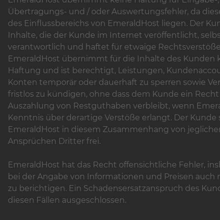
Übertragungs- und / oder Auswertungsfehler, da dies
des Einflussbereichs von EmeraldHost liegen. Der Kun
Inhalte, die der Kunde im Internet veröffentlicht, selb
verantwortlich und haftet für etwaige Rechtsverstöße
EmeraldHost übernimmt für die Inhalte des Kunden 
Haftung und ist berechtigt, Leistungen, Kundenacco
Konten temporär oder dauerhaft zu sperren sowie Ve
fristlos zu kündigen, ohne dass dem Kunde ein Recht
Auszahlung von Restguthaben verbleibt, wenn Emer
Kenntnis über derartige Verstöße erlangt. Der Kunde s
EmeraldHost in diesem Zusammenhang von jegliche
Ansprüchen Dritter frei.
EmeraldHost hat das Recht offensichtliche Fehler, i
bei der Angabe von Informationen und Preisen auch 
zu berichtigen. Ein Schadensersatzanspruch des Kund
diesen Fällen ausgeschlossen.