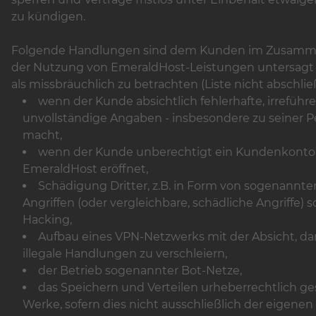
zu kündigen.
Folgende Handlungen sind dem Kunden im Zusamm
der Nutzung von EmeraldHost-Leistungen untersagt
als missbräuchlich zu betrachten (Liste nicht abschlie
wenn der Kunde absichtlich fehlerhafte, irreführ
unvollständige Angaben - insbesondere zu seiner P
macht,
wenn der Kunde unberechtigt ein Kundenkonto
EmeraldHost eröffnet,
Schädigung Dritter, z.B. in Form von sogenannt
Angriffen (oder vergleichbare, schädliche Angriffe) 
Hacking,
Aufbau eines VPN-Netzwerks mit der Absicht, da
illegale Handlungen zu verschleiern,
der Betrieb sogenannter Bot-Netze,
das Speichern und Verteilen urheberrechtlich ge
Werke, sofern dies nicht ausschließlich der eigenen