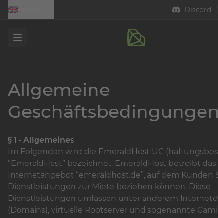
English
Discord
Open menu
Allgemeine
Geschäftsbedingunge
§ 1 - Allgemeines
Im Folgenden wird die EmeraldHost UG (haftungsbesc
“EmeraldHost” bezeichnet. EmeraldHost betreibt das
Internetangebot “emeraldhost.de”, auf dem Kunden S
Dienstleistungen zur Miete beziehen können. Diese
Dienstleistungen umfassen unter anderem Interne
(Domains), virtuelle Rootserver und sogenannte Gam