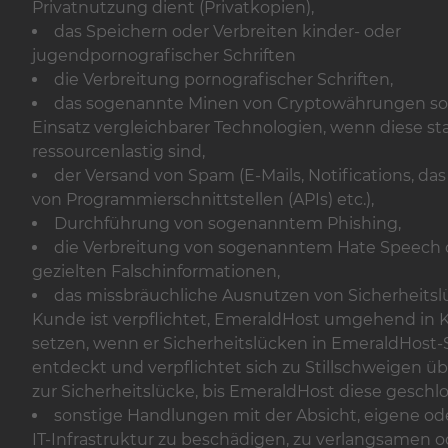
Privatnutzung dient (Privatkopien),
das Speichern oder Verbreiten kinder- oder
jugendpornografischer Schriften
die Verbreitung pornografischer Schriften,
das sogenannte Minen von Cryptowährungen so
Einsatz vergleichbarer Technologien, wenn diese st
ressourcenlastig sind,
der Versand von Spam (E-Mails, Notifications, 
von Programmierschnittstellen (APIs) etc.),
Durchführung von sogenanntem Phishing,
die Verbreitung von sogenanntem Hate Speech 
gezielten Falschinformationen,
das missbräuchliche Ausnutzen von Sicherheitsl
Kunde ist verpflichtet, EmeraldHost umgehend in 
setzen, wenn er Sicherheitslücken in EmeraldHost
entdeckt und verpflichtet sich zu Stillschweigen üb
zur Sicherheitslücke, bis EmeraldHost diese geschlo
sonstige Handlungen mit der Absicht, eigene od
IT-Infrastruktur zu beschädigen, zu verlangsamen o