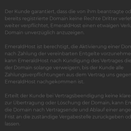
Der Kunde garantiert, dass die von ihm beantragte ode
bereits registrierte Domain keine Rechte Dritter verletz
weiter verpflichtet, EmeraldHost einen etwaigen Verlu
Domain unverzüglich anzuzeigen.
EmeraldHost ist berechtigt, die Aktivierung einer Dom
nach Zahlung der vereinbarten Entgelte vorzunehme
kann EmeraldHost nach Kündigung des Vertrages die
der Domain solange verweigern, bis der Kunde alle
Zahlungsverpflichtungen aus dem Vertrag uns gege
EmeraldHost nachgekommen ist.
Erteilt der Kunde bei Vertragsbeendigung keine klar
zur Übertragung oder Löschung der Domain, kann E
die Domain nach Vertragsende und Ablauf einer an
Frist an die zuständige Vergabestelle zurückgeben o
lassen.