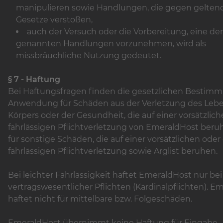
manipulieren sowie Handlungen, die gegen gelten
Gesetze verstoßen,
auch der Versuch oder die Vorbereitung, eine de
genannten Handlungen vorzunehmen, wird als
missbräuchliche Nutzung gedeutet.
§ 7 - Haftung
Bei Haftungsfragen finden die gesetzlichen Besti
Anwendung für Schäden aus der Verletzung des Lebe
Körpers oder der Gesundheit, die auf einer vorsätzlic
fahrlässigen Pflichtverletzung von EmeraldHost beru
für sonstige Schäden, die auf einer vorsätzlichen oder
fahrlässigen Pflichtverletzung sowie Arglist beruhen.
Bei leichter Fahrlässigkeit haftet EmeraldHost nur be
vertragswesentlicher Pflichten (Kardinalpflichten). E
haftet nicht für mittelbare bzw. Folgeschäden.
EmeraldHost übernimmt keine Haftung für Eingabe-,