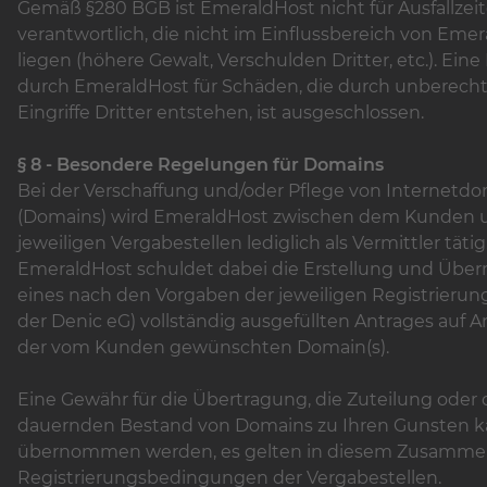
Gemäß §280 BGB ist EmeraldHost nicht für Ausfallzei
verantwortlich, die nicht im Einflussbereich von Eme
liegen (höhere Gewalt, Verschulden Dritter, etc.). Ein
durch EmeraldHost für Schäden, die durch unberecht
Eingriffe Dritter entstehen, ist ausgeschlossen.
§ 8 - Besondere Regelungen für Domains
Bei der Verschaffung und/oder Pflege von Internet
(Domains) wird EmeraldHost zwischen dem Kunden 
jeweiligen Vergabestellen lediglich als Vermittler tätig
EmeraldHost schuldet dabei die Erstellung und Über
eines nach den Vorgaben der jeweiligen Registrierungs
der Denic eG) vollständig ausgefüllten Antrages auf
der vom Kunden gewünschten Domain(s).
Eine Gewähr für die Übertragung, die Zuteilung oder
dauernden Bestand von Domains zu Ihren Gunsten k
übernommen werden, es gelten in diesem Zusamme
Registrierungsbedingungen der Vergabestellen.