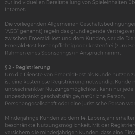
zur individuellen Bereitstellung von Spieleinhalten üb
Internet.
Die vorliegenden Allgemeinen Geschäftsbedingunge
“AGB” genannt) regeln das grundlegende Vertragsver
zwischen EmeraldHost und dem Kunden, der die Die
EmeraldHost kostenpflichtig oder kostenfrei (zum Bei
Rahmen eines Sponsorings) in Anspruch nimmt.
§ 2 - Registrierung
Um die Dienste von EmeraldHost als Kunde nutzen z
ist eine kostenlose Registrierung notwendig. Kunde 
unbeschränkter Nutzungsmöglichkeit kann nur jede
unbeschränkt geschäftsfähige, natürliche Person,
Personengesellschaft oder eine juristische Person we
Minderjährige Kunden ab dem 14. Lebensjahr erhalte
beschränkte Nutzungsmöglichkeit. Mit der Registrie
versichern die minderjährigen Kunden, dass eine Einw